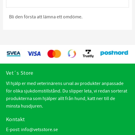
Bli den första att lämna ett omdöme.
Vet´s Store
VI hjälp er med veterinärens urval av produkter anpassade
för olika sjukdomstillstånd. Du slipper leta, vi redan sorterat
produkterna som hjälper allt från hund, katt ner till de
minsta husdjuren.
Kontakt
E-post:
info@vetsstore.se