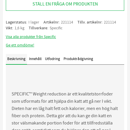
STÄLL EN FRÅGA OM PRODUKTEN
Lagerstatus
I lager
Artikelnr
221114
Tillv. artikelnr
221114
Vikt
1,6 kg
Tillverkare
Specific
Visa alla produkter från Specific
Ge ett omdöme!
Beskrivning
Innehåll
Utfodring
Produktrådgivning
SPECIFIC™ Weight reduction är ett kvalitetstorrfoder
som utformats för att hjälpa din katt att gå ner I vikt.
Dieten har en låg halt fett och kalorier, men en hög halt
fiber och protein. Detta gör att du kan ge din katt en
stor välsmakande portion foder för att tillfredsställa