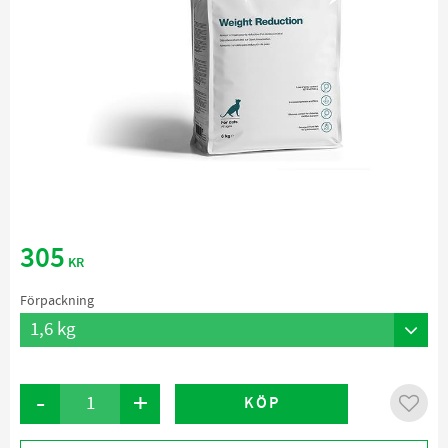
305
KR
Förpackning
-
+
KÖP
Lägg ti