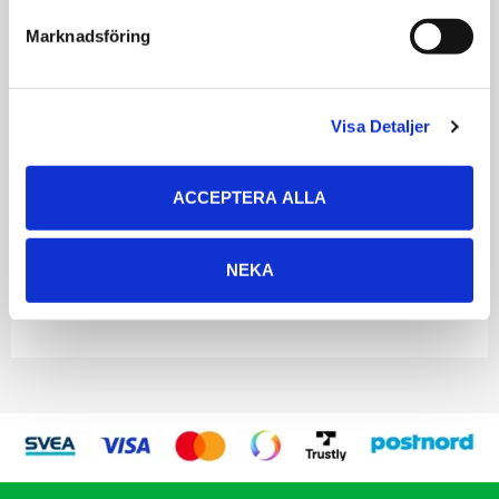
Marknadsföring
Omdömen
Du
Visa Detaljer
ACCEPTERA ALLA
NEKA
Bli den första att lämna ett omdöme.