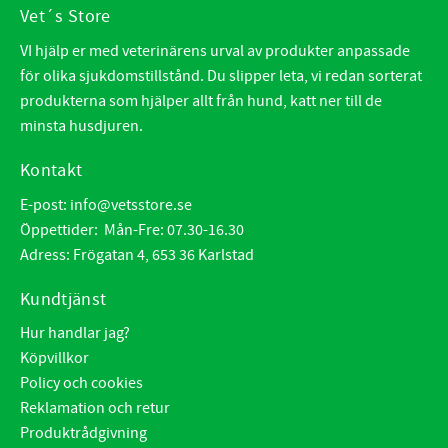
Vet´s Store
VI hjälp er med veterinärens urval av produkter anpassade
för olika sjukdomstillstånd. Du slipper leta, vi redan sorterat
produkterna som hjälper allt från hund, katt ner till de
minsta husdjuren.
Kontakt
E-post:
info@vetsstore.se
Öppettider: Mån-Fre: 07.30-16.30
Adress: Frögatan 4, 653 36 Karlstad
Kundtjänst
Hur handlar jag?
Köpvillkor
Policy och cookies
Reklamation och retur
Produktrådgivning