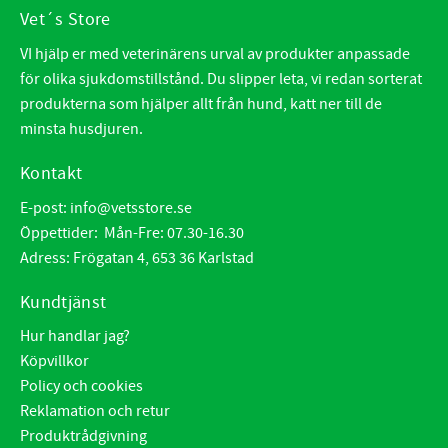
Vet´s Store
VI hjälp er med veterinärens urval av produkter anpassade
för olika sjukdomstillstånd. Du slipper leta, vi redan sorterat
produkterna som hjälper allt från hund, katt ner till de
minsta husdjuren.
Kontakt
E-post:
info@vetsstore.se
Öppettider: Mån-Fre: 07.30-16.30
Adress: Frögatan 4, 653 36 Karlstad
Kundtjänst
Hur handlar jag?
Köpvillkor
Policy och cookies
Reklamation och retur
Produktrådgivning