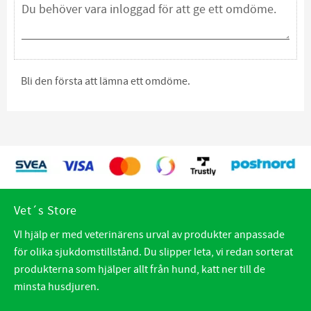
Bli den första att lämna ett omdöme.
Vet´s Store
VI hjälp er med veterinärens urval av produkter anpassade
för olika sjukdomstillstånd. Du slipper leta, vi redan sorterat
produkterna som hjälper allt från hund, katt ner till de
minsta husdjuren.