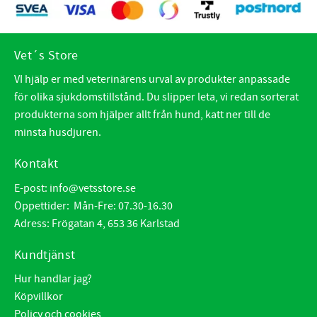
Vet´s Store
VI hjälp er med veterinärens urval av produkter anpassade
för olika sjukdomstillstånd. Du slipper leta, vi redan sorterat
produkterna som hjälper allt från hund, katt ner till de
minsta husdjuren.
Kontakt
E-post:
info@vetsstore.se
Öppettider: Mån-Fre: 07.30-16.30
Adress: Frögatan 4, 653 36 Karlstad
Kundtjänst
Hur handlar jag?
Köpvillkor
Policy och cookies