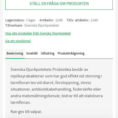
STÄLL EN FRÅGA OM PRODUKTEN
Lagerstatus
I lager
Artikelnr
1240
Tillv. artikelnr
1240
Tillverkare
Svenska DjurApoteket
Visa alla produkter från Svenska DjurApoteket
Ge ett omdöme!
Beskrivning
Innehåll
Utfodring
Produktrådgivning
Svenska DjurApotekets Probiotika består av
mjölksyrabakterier som har god effekt vid störning i
tarmfloran tex vid diarré, förstoppning, stress
situationer, antibiotikabehandling, foderskifte eller
andra matsmältningsbesvär, bidrar till att stabilisera
tarmfloran.
Kan ges till valpar.