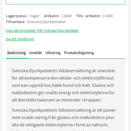
Lagerstatus
I lager
Artikelnr
13400
Tillv. artikelnr
13400
Tillverkare
Svenska DjurApoteket
Visa alla produkter från Svenska DjurApoteket
Ge ett omdöme!
Beskrivning
Innehåll
Utfodring
Produktrådgivning
Svenska DjurApotekets Vätskeersättning är utvecklat
för att kompensera den vätske- och elektrolytförlust
som kan uppstå hos både hund och katt. Glukos och
maltodextrin ger snabb energi och elektrolyterna för
att återställa balansen av mineraler i kroppen.
Svenska DjurApotekets Vätskeersättning är ett pulver
med snabb näring från glukos och maltodextrin plus
alla de viktigaste elektrolyterna i form av natrium,