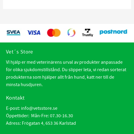
Vet´s Store
VI hjälp er med veterinärens urval av produkter anpassade
för olika sjukdomstillstånd. Du slipper leta, vi redan sorterat
produkterna som hjälper allt från hund, katt ner till de
minsta husdjuren.
Kontakt
E-post:
info@vetsstore.se
Öppettider: Mån-Fre: 07.30-16.30
Adress: Frögatan 4, 653 36 Karlstad