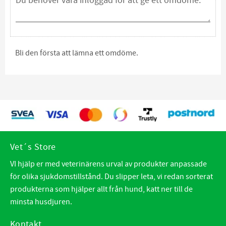
Bli den första att lämna ett omdöme.
Vet´s Store
VI hjälp er med veterinärens urval av produkter anpassade
för olika sjukdomstillstånd. Du slipper leta, vi redan sorterat
produkterna som hjälper allt från hund, katt ner till de
minsta husdjuren.
Kontakt