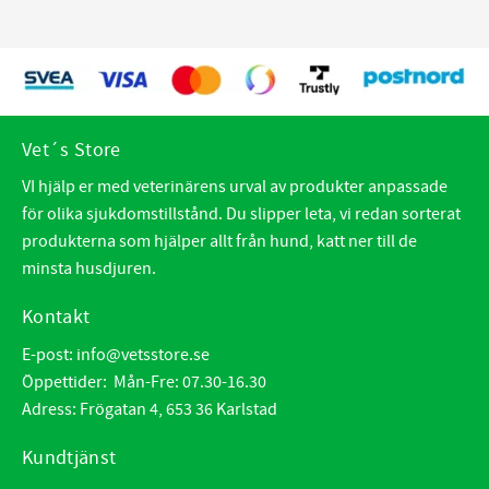
Vet´s Store
VI hjälp er med veterinärens urval av produkter anpassade
för olika sjukdomstillstånd. Du slipper leta, vi redan sorterat
produkterna som hjälper allt från hund, katt ner till de
minsta husdjuren.
Kontakt
E-post:
info@vetsstore.se
Öppettider: Mån-Fre: 07.30-16.30
Adress: Frögatan 4, 653 36 Karlstad
Kundtjänst