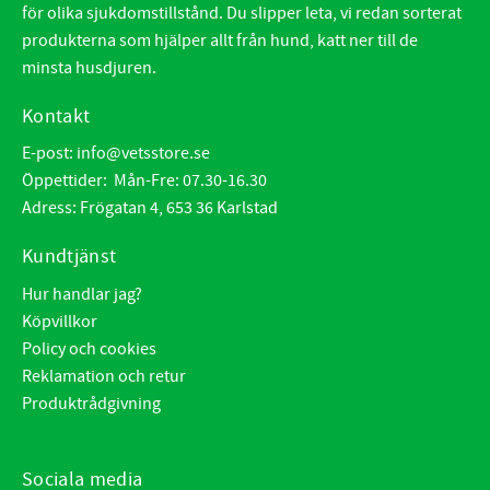
för olika sjukdomstillstånd. Du slipper leta, vi redan sorterat
produkterna som hjälper allt från hund, katt ner till de
minsta husdjuren.
Kontakt
E-post:
info@vetsstore.se
Öppettider: Mån-Fre: 07.30-16.30
Adress: Frögatan 4, 653 36 Karlstad
Kundtjänst
Hur handlar jag?
Köpvillkor
Policy och cookies
Reklamation och retur
Produktrådgivning
Sociala media