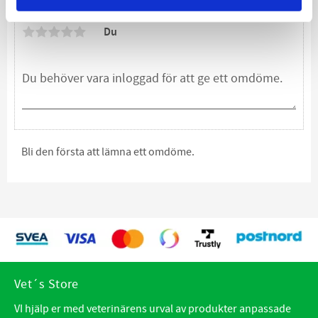
Omdömen
Du
Bli den första att lämna ett omdöme.
Vet´s Store
VI hjälp er med veterinärens urval av produkter anpassade