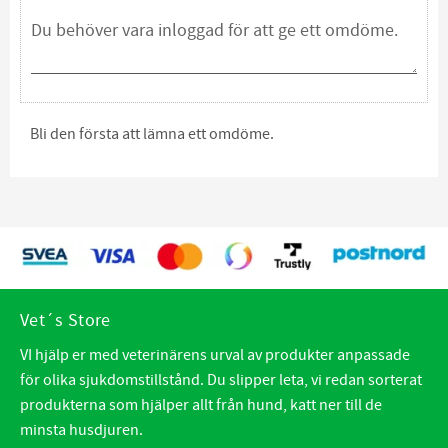
Bli den första att lämna ett omdöme.
Vet´s Store
VI hjälp er med veterinärens urval av produkter anpassade
för olika sjukdomstillstånd. Du slipper leta, vi redan sorterat
produkterna som hjälper allt från hund, katt ner till de
minsta husdjuren.