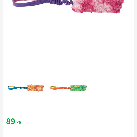
89
KR