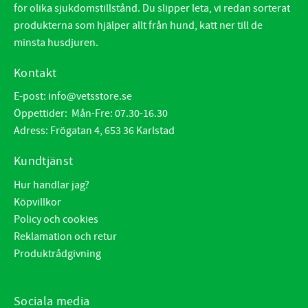
för olika sjukdomstillstånd. Du slipper leta, vi redan sorterat
produkterna som hjälper allt från hund, katt ner till de
minsta husdjuren.
Kontakt
E-post:
info@vetsstore.se
Öppettider: Mån-Fre: 07.30-16.30
Adress: Frögatan 4, 653 36 Karlstad
Kundtjänst
Hur handlar jag?
Köpvillkor
Policy och cookies
Reklamation och retur
Produktrådgivning
Sociala media