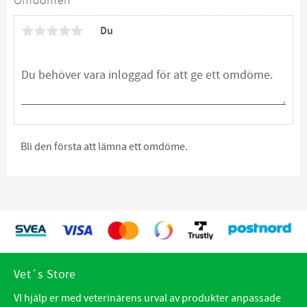
Omdömen
Du
Bli den första att lämna ett omdöme.
Vet´s Store
VI hjälp er med veterinärens urval av produkter anpassade