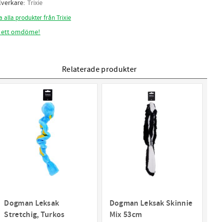
llverkare
Trixie
a alla produkter från Trixie
 ett omdöme!
Relaterade produkter
Dogman Leksak
Dogman Leksak Skinnie
Stretchig, Turkos
Mix 53cm