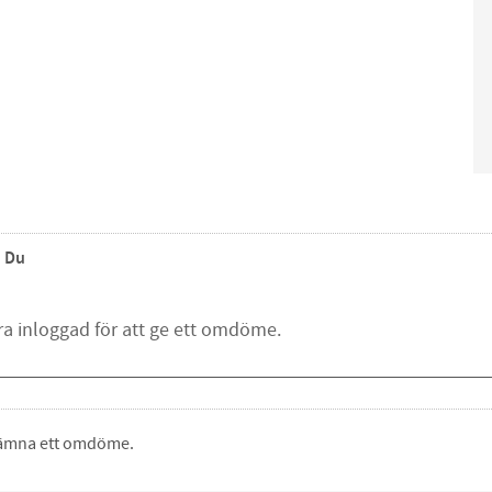
Du
 lämna ett omdöme.