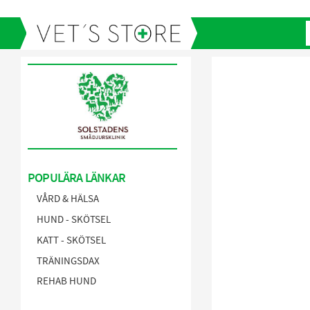
POPULÄRA LÄNKAR
VÅRD & HÄLSA
HUND - SKÖTSEL
KATT - SKÖTSEL
TRÄNINGSDAX
REHAB HUND