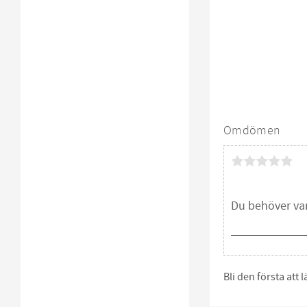
Omdömen
Bli den första att