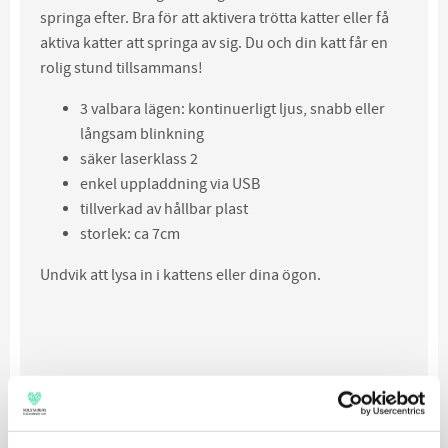
springa efter. Bra för att aktivera trötta katter eller få
aktiva katter att springa av sig. Du och din katt får en
rolig stund tillsammans!
3 valbara lägen: kontinuerligt ljus, snabb eller
långsam blinkning
säker laserklass 2
enkel uppladdning via USB
tillverkad av hållbar plast
storlek: ca 7cm
Undvik att lysa in i kattens eller dina ögon.
Relaterade produkter