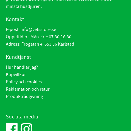
minsta husdjuren.
Kontakt
E-post:
info@vetsstore.se
Öppettider: Mån-Fre: 07.30-16.30
Adress: Frögatan 4, 653 36 Karlstad
Kundtjänst
Hur handlar jag?
Köpvillkor
Policy och cookies
Reklamation och retur
Produktrådgivning
Sociala media