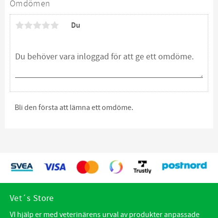
Omdömen
Du
Bli den första att lämna ett omdöme.
Vet´s Store
VI hjälp er med veterinärens urval av produkter anpassade