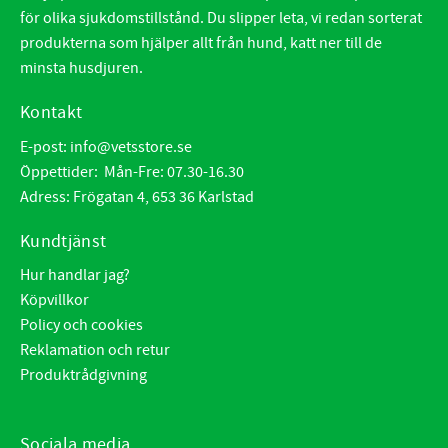
för olika sjukdomstillstånd. Du slipper leta, vi redan sorterat
produkterna som hjälper allt från hund, katt ner till de
minsta husdjuren.
Kontakt
E-post:
info@vetsstore.se
Öppettider: Mån-Fre: 07.30-16.30
Adress: Frögatan 4, 653 36 Karlstad
Kundtjänst
Hur handlar jag?
Köpvillkor
Policy och cookies
Reklamation och retur
Produktrådgivning
Sociala media