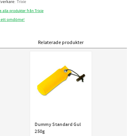
llverkare
Trixie
a alla produkter från Trixie
 ett omdöme!
Relaterade produkter
Dummy Standard Gul
250g