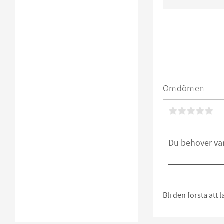
Omdömen
Bli den första att