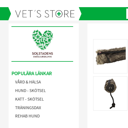
POPULÄRA LÄNKAR
VÅRD & HÄLSA
HUND - SKÖTSEL
KATT - SKÖTSEL
TRÄNINGSDAX
REHAB HUND