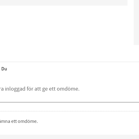
Du
 lämna ett omdöme.