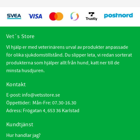
Vet´s Store
VI hjälp er med veterinärens urval av produkter anpassade
för olika sjukdomstillstånd. Du slipper leta, vi redan sorterat
produkterna som hjälper allt från hund, katt ner till de
minsta husdjuren.
Kontakt
E-post:
info@vetsstore.se
Öppettider: Mån-Fre: 07.30-16.30
Adress: Frögatan 4, 653 36 Karlstad
Kundtjänst
Hur handlar jag?