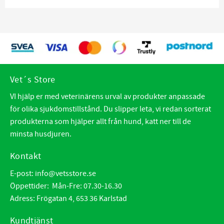
Vet´s Store
VI hjälp er med veterinärens urval av produkter anpassade
för olika sjukdomstillstånd. Du slipper leta, vi redan sorterat
produkterna som hjälper allt från hund, katt ner till de
minsta husdjuren.
Kontakt
E-post:
info@vetsstore.se
Öppettider: Mån-Fre: 07.30-16.30
Adress: Frögatan 4, 653 36 Karlstad
Kundtjänst