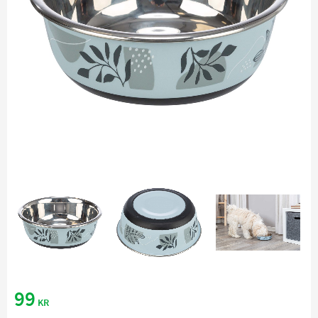
99
KR