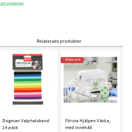
 ett omdöme!
Relaterade produkter
SPARA
34
%
Dogman Valphalsband
Första Hjälpen Väska,
14 pack
med innehåll