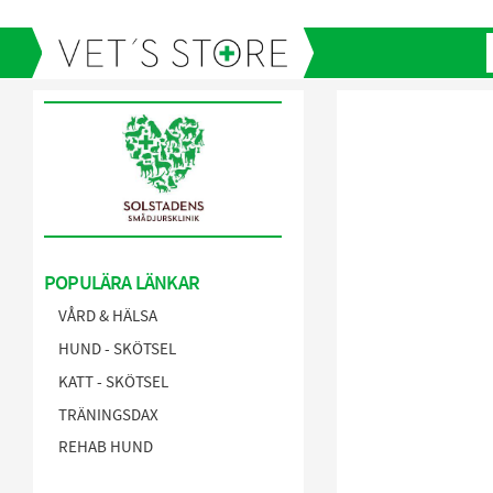
POPULÄRA LÄNKAR
VÅRD & HÄLSA
HUND - SKÖTSEL
KATT - SKÖTSEL
TRÄNINGSDAX
REHAB HUND