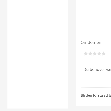
Omdömen
Bli den första att