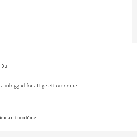
Du
 lämna ett omdöme.