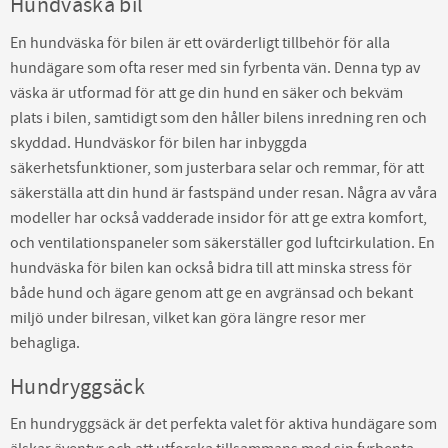
Hundväska bil
En hundväska för bilen är ett ovärderligt tillbehör för alla
hundägare som ofta reser med sin fyrbenta vän. Denna typ av
väska är utformad för att ge din hund en säker och bekväm
plats i bilen, samtidigt som den håller bilens inredning ren och
skyddad. Hundväskor för bilen har inbyggda
säkerhetsfunktioner, som justerbara selar och remmar, för att
säkerställa att din hund är fastspänd under resan. Några av våra
modeller har också vadderade insidor för att ge extra komfort,
och ventilationspaneler som säkerställer god luftcirkulation. En
hundväska för bilen kan också bidra till att minska stress för
både hund och ägare genom att ge en avgränsad och bekant
miljö under bilresan, vilket kan göra längre resor mer
behagliga.
Hundryggsäck
En hundryggsäck är det perfekta valet för aktiva hundägare som