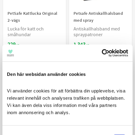
PetSafe Kattlucka Original
Petsafe Antiskallhalsband
2-vägs
med spray
Lucka för katt och
Antiskallhalsband med
småhundar
spraypatroner
229
1 343
KR
KR
VÄLJ VARIANT
KÖP
Den här websidan använder cookies
Vi använder cookies för att förbättra din upplevelse, visa 
relevant innehåll och analysera trafiken på webbplatsen. 
Vi kan även dela viss information med våra partners 
inom annonsering och analys.
Consent