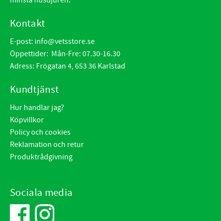
minsta husdjuren.
Kontakt
E-post:
info@vetsstore.se
Öppettider: Mån-Fre: 07.30-16.30
Adress: Frögatan 4, 653 36 Karlstad
Kundtjänst
Hur handlar jag?
Köpvillkor
Policy och cookies
Reklamation och retur
Produktrådgivning
Sociala media