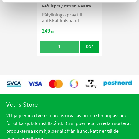
Refillspray Patron Neutral
Påfyllningsspray till
antiskallhalsband
249
KR
KÖP
Vet´s Store
VI hjälp er med veterinärens urval av produkter anpassade
för olika sjukdomstillstånd. Du slipper leta, vi redan sorterat
produkterna som hjälper allt från hund, katt ner till de