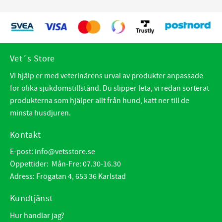
Vet´s Store
VI hjälp er med veterinärens urval av produkter anpassade
för olika sjukdomstillstånd. Du slipper leta, vi redan sorterat
produkterna som hjälper allt från hund, katt ner till de
minsta husdjuren.
Kontakt
E-post:
info@vetsstore.se
Öppettider: Mån-Fre: 07.30-16.30
Adress: Frögatan 4, 653 36 Karlstad
Kundtjänst
Hur handlar jag?