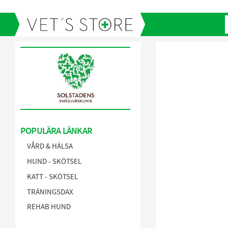
POPULÄRA LÄNKAR
VÅRD & HÄLSA
HUND - SKÖTSEL
KATT - SKÖTSEL
TRÄNINGSDAX
REHAB HUND