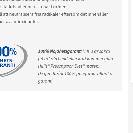
sfatkristaller och -stenar i urinen.
ill att neutralisera fria radikaler eftersom det innehåller
er av antioxidanter.
100% Nöjdhetsgaranti
Hill´s är säkra
på att din hund eller katt kommer gilla
Hill's® Prescription Diet® maten.
De ger därför 100% pengarna-tillbaka-
garanti.