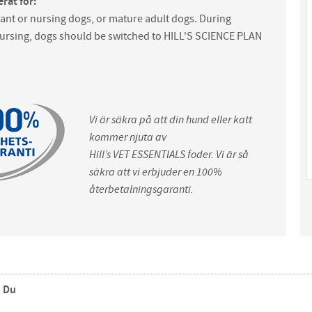
rat för:
ant or nursing dogs, or mature adult dogs. During
ursing, dogs should be switched to HILL'S SCIENCE PLAN
Vi är säkra på att din hund eller katt
kommer njuta av
Hill’s
VET ESSENTIALS
foder. Vi är så
säkra att vi erbjuder en 100%
återbetalningsgaranti.
Du