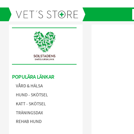
POPULÄRA LÄNKAR
VÅRD & HÄLSA
HUND - SKÖTSEL
KATT - SKÖTSEL
TRÄNINGSDAX
REHAB HUND