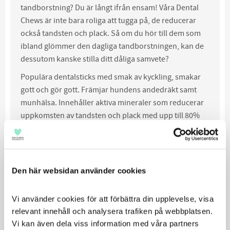
tandborstning? Du är långt ifrån ensam! Våra Dental
Chews är inte bara roliga att tugga på, de reducerar
också tandsten och plack. Så om du hör till dem som
ibland glömmer den dagliga tandborstningen, kan de
dessutom kanske stilla ditt dåliga samvete?
Populära dentalsticks med smak av kyckling, smakar
gott och gör gott. Främjar hundens andedräkt samt
munhälsa. Innehåller aktiva mineraler som reducerar
uppkomsten av tandsten och plack med upp till 80%
För stora hundar
Främjar hundens andedräkt samt munhälsa
Med fantastisk kycklingsmak
Den här websidan använder cookies
Motverkar tandsten och plack
Låg fetthalt
Vi använder cookies för att förbättra din upplevelse, visa 
Med biotin för blank päls
relevant innehåll och analysera trafiken på webbplatsen. 
Finns i S, M och L
Vi kan även dela viss information med våra partners 
Finns i veckopack (7st) eller i månadsbox (28st)