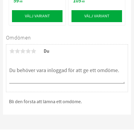
59
105
KR
KR
VÄLJ VARIANT
VÄLJ VARIANT
Omdömen
Du
Bli den första att lämna ett omdöme.