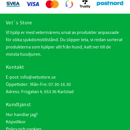
Vet´s Store
VI hjälp er med veterinärens urval av produkter anpassade
för olika sjukdomstillstånd. Du slipper leta, vi redan sorterat
produkterna som hjälper allt från hund, katt ner till de
minsta husdjuren.
Kontakt
E-post:
info@vetsstore.se
Öppettider: Mån-Fre: 07.30-16.30
Adress: Frögatan 4, 653 36 Karlstad
Kundtjänst
Hur handlar jag?
Köpvillkor
Policy och cookies