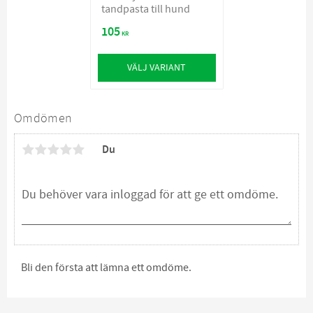
tandpasta till hund
105
KR
VÄLJ VARIANT
Omdömen
Du
Bli den första att lämna ett omdöme.