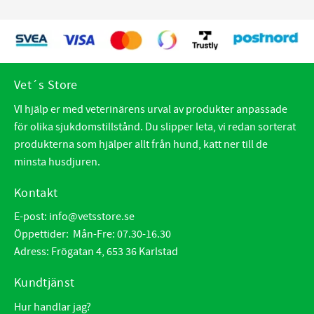
Vet´s Store
VI hjälp er med veterinärens urval av produkter anpassade
för olika sjukdomstillstånd. Du slipper leta, vi redan sorterat
produkterna som hjälper allt från hund, katt ner till de
minsta husdjuren.
Kontakt
E-post:
info@vetsstore.se
Öppettider: Mån-Fre: 07.30-16.30
Adress: Frögatan 4, 653 36 Karlstad
Kundtjänst
Hur handlar jag?