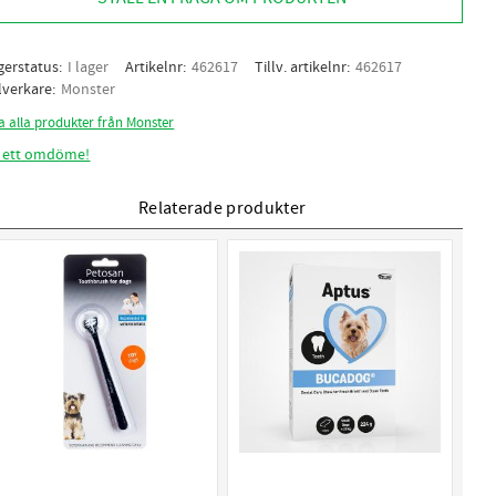
gerstatus
I lager
Artikelnr
462617
Tillv. artikelnr
462617
llverkare
Monster
a alla produkter från Monster
 ett omdöme!
Relaterade produkter