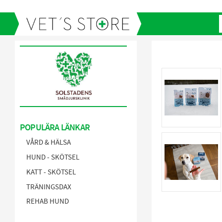
POPULÄRA LÄNKAR
VÅRD & HÄLSA
HUND - SKÖTSEL
KATT - SKÖTSEL
TRÄNINGSDAX
REHAB HUND