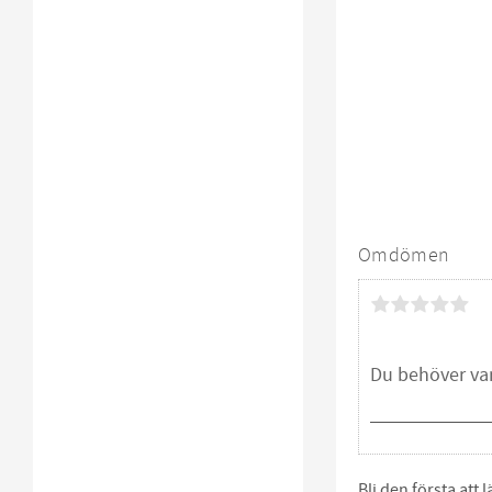
Omdömen
Bli den första att