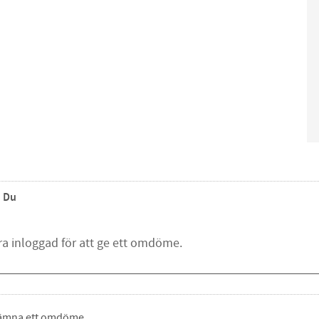
Du
 lämna ett omdöme.