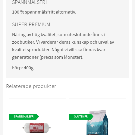
SPANNMÅLSFRI
100 % spannmålsfritt alternativ.
SUPER PREMIUM
Näring av hög kvalitet, som uteslutande finns i
zoobutiker. Vi värderar deras kunskap och urval av
kvalitetsprodukter. Något vi vill ska finnas kvar i
generationer (precis som Monster).
Förp: 400g
Relaterade produkter
SPANNMÅLSFRI
GLUTENFRI