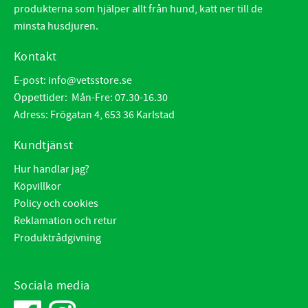
produkterna som hjälper allt från hund, katt ner till de
minsta husdjuren.
Kontakt
E-post:
info@vetsstore.se
Öppettider: Mån-Fre: 07.30-16.30
Adress: Frögatan 4, 653 36 Karlstad
Kundtjänst
Hur handlar jag?
Köpvillkor
Policy och cookies
Reklamation och retur
Produktrådgivning
Sociala media