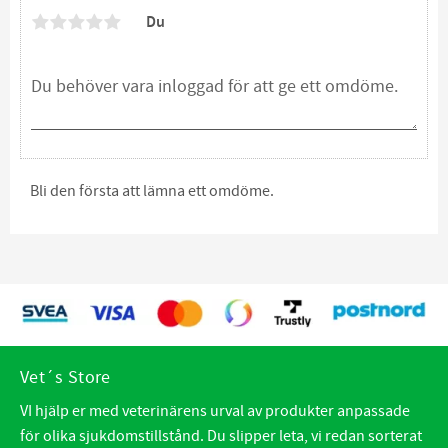
Du
Bli den första att lämna ett omdöme.
Vet´s Store
VI hjälp er med veterinärens urval av produkter anpassade
för olika sjukdomstillstånd. Du slipper leta, vi redan sorterat