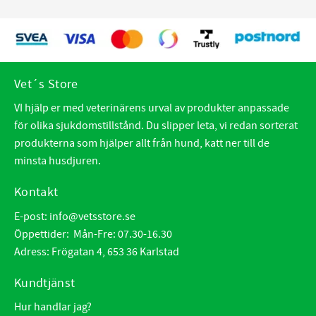
Vet´s Store
VI hjälp er med veterinärens urval av produkter anpassade
för olika sjukdomstillstånd. Du slipper leta, vi redan sorterat
produkterna som hjälper allt från hund, katt ner till de
minsta husdjuren.
Kontakt
E-post:
info@vetsstore.se
Öppettider: Mån-Fre: 07.30-16.30
Adress: Frögatan 4, 653 36 Karlstad
Kundtjänst
Hur handlar jag?