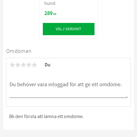
hund
289
KR
VÄLJ VARIANT
Omdömen
Du
Bli den första att lämna ett omdöme.