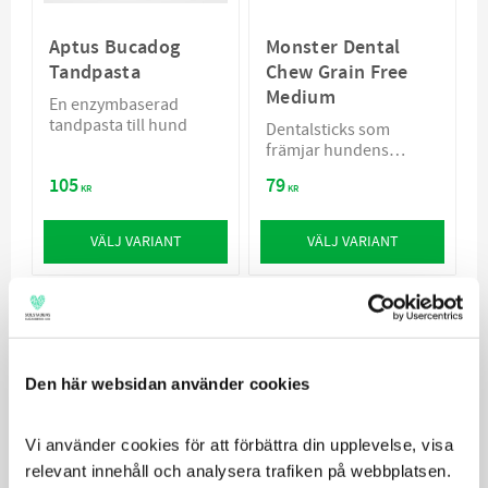
Aptus Bucadog
Monster Dental
Tandpasta
Chew Grain Free
Medium
En enzymbaserad
tandpasta till hund
Dentalsticks som
främjar hundens
munhälsa
105
79
KR
KR
VÄLJ VARIANT
VÄLJ VARIANT
Den här websidan använder cookies
Vi använder cookies för att förbättra din upplevelse, visa 
relevant innehåll och analysera trafiken på webbplatsen. 