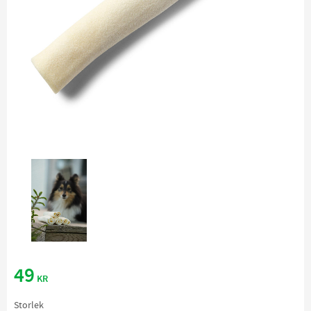
49
KR
Storlek