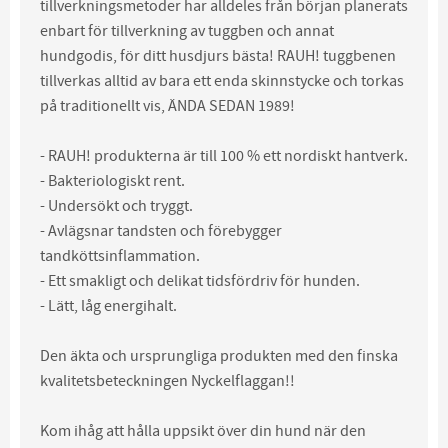
tillverkningsmetoder har alldeles från början planerats
enbart för tillverkning av tuggben och annat
hundgodis, för ditt husdjurs bästa! RAUH! tuggbenen
tillverkas alltid av bara ett enda skinnstycke och torkas
på traditionellt vis, ÄNDA SEDAN 1989!
- RAUH! produkterna är till 100 % ett nordiskt hantverk.
- Bakteriologiskt rent.
- Undersökt och tryggt.
- Avlägsnar tandsten och förebygger
tandköttsinflammation.
- Ett smakligt och delikat tidsfördriv för hunden.
- Lätt, låg energihalt.
Den äkta och ursprungliga produkten med den finska
kvalitetsbeteckningen Nyckelflaggan!!
Kom ihåg att hålla uppsikt över din hund när den