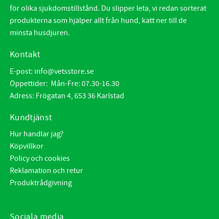
för olika sjukdomstillstånd. Du slipper leta, vi redan sorterat
produkterna som hjälper allt från hund, katt ner till de
minsta husdjuren.
Kontakt
E-post:
info@vetsstore.se
Öppettider: Mån-Fre: 07.30-16.30
Adress: Frögatan 4, 653 36 Karlstad
Kundtjänst
Hur handlar jag?
Köpvillkor
Policy och cookies
Reklamation och retur
Produktrådgivning
Sociala media