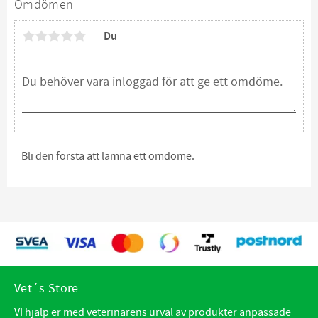
Omdömen
Du
Bli den första att lämna ett omdöme.
Vet´s Store
VI hjälp er med veterinärens urval av produkter anpassade