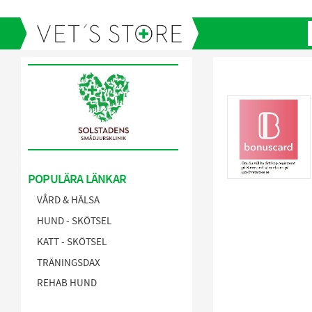
POPULÄRA LÄNKAR
VÅRD & HÄLSA
HUND - SKÖTSEL
KATT - SKÖTSEL
TRÄNINGSDAX
REHAB HUND