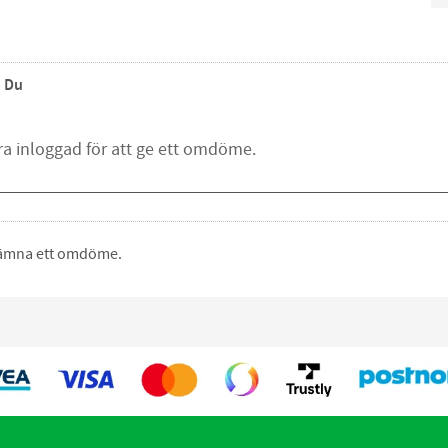
Du
 lämna ett omdöme.