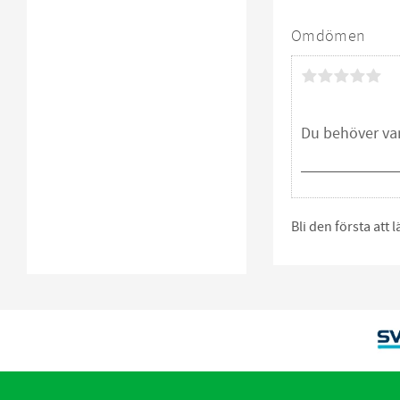
Omdömen
Bli den första att