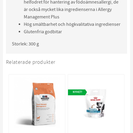
helfodret för hantering av födoämnesallergi, de
är också mycket lika ingredienserna i Allergy
Management Plus
Hög smältbarhet och högkvalitativa ingredienser
Glutenfria godbitar
Storlek: 300 g
Relaterade produkter
NYHET!