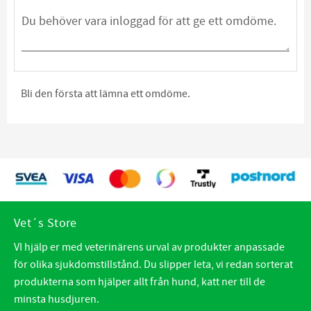
Bli den första att lämna ett omdöme.
Vet´s Store
VI hjälp er med veterinärens urval av produkter anpassade
för olika sjukdomstillstånd. Du slipper leta, vi redan sorterat
produkterna som hjälper allt från hund, katt ner till de
minsta husdjuren.