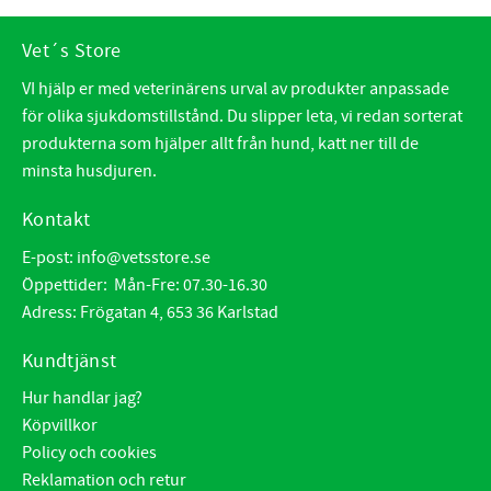
Vet´s Store
VI hjälp er med veterinärens urval av produkter anpassade
för olika sjukdomstillstånd. Du slipper leta, vi redan sorterat
produkterna som hjälper allt från hund, katt ner till de
minsta husdjuren.
Kontakt
E-post:
info@vetsstore.se
Öppettider: Mån-Fre: 07.30-16.30
Adress: Frögatan 4, 653 36 Karlstad
Kundtjänst
Hur handlar jag?
Köpvillkor
Policy och cookies
Reklamation och retur