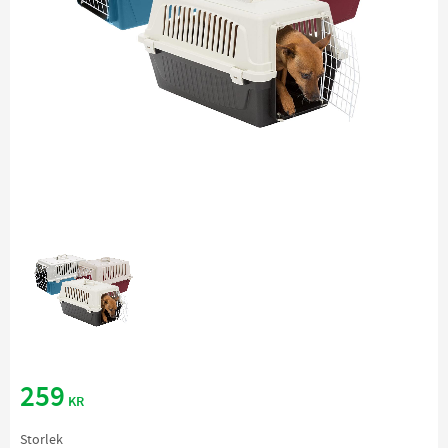
259
KR
Storlek