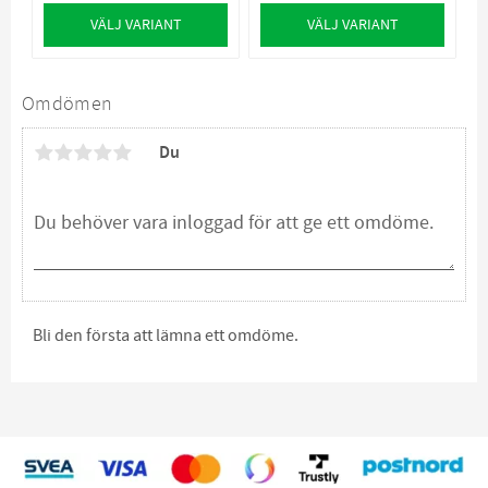
VÄLJ VARIANT
VÄLJ VARIANT
Omdömen
Du
Bli den första att lämna ett omdöme.