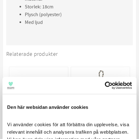
Storlek: 18cm
Plysch (polyester)
Med ljud
Relaterade produkter
Den här websidan använder cookies
Vi använder cookies för att förbättra din upplevelse, visa 
relevant innehåll och analysera trafiken på webbplatsen. 
Trixie Be Eco Anka
Trixie Åsna