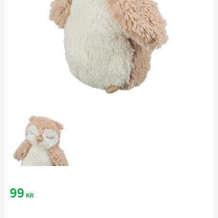
99
KR