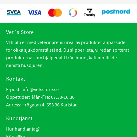
Vet´s Store
VI hjälp er med veterinärens urval av produkter anpassade
för olika sjukdomstillstånd. Du slipper leta, vi redan sorterat
produkterna som hjälper allt från hund, katt ner till de
minsta husdjuren.
Kontakt
E-post:
info@vetsstore.se
Öppettider: Mån-Fre: 07.30-16.30
Adress: Frögatan 4, 653 36 Karlstad
Kundtjänst
Hur handlar jag?
Köpvillkor