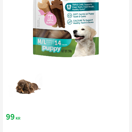
99
KR