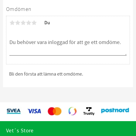
Omdömen
Du
Bli den första att lämna ett omdöme.
Vet´s Store