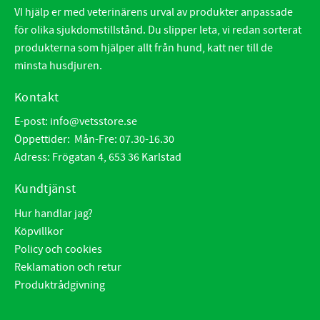
VI hjälp er med veterinärens urval av produkter anpassade
för olika sjukdomstillstånd. Du slipper leta, vi redan sorterat
produkterna som hjälper allt från hund, katt ner till de
minsta husdjuren.
Kontakt
E-post:
info@vetsstore.se
Öppettider: Mån-Fre: 07.30-16.30
Adress: Frögatan 4, 653 36 Karlstad
Kundtjänst
Hur handlar jag?
Köpvillkor
Policy och cookies
Reklamation och retur
Produktrådgivning