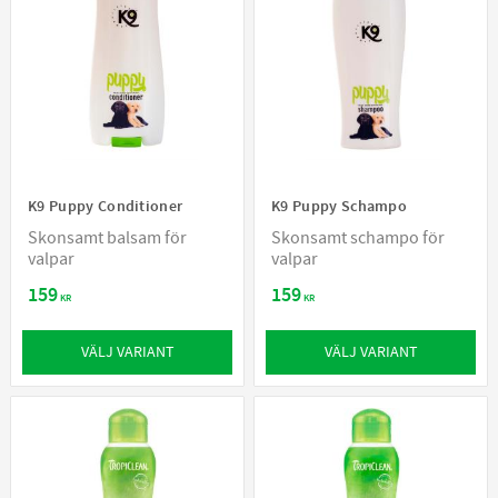
K9 Puppy Conditioner
K9 Puppy Schampo
Skonsamt balsam för
Skonsamt schampo för
valpar
valpar
159
159
KR
KR
VÄLJ VARIANT
VÄLJ VARIANT