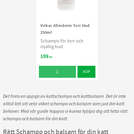
Virbac Allerderm Torr Hud
250ml
Schampo för torr och
mjällig hud
199
KR
KÖP
Det finns en uppsjö av kattschampo och kattbalsam. Det är inte
alltid lätt att veta vilket schampo och balsam som just din katt
behöver. Med vår guide hoppas vi kunna hjälpa dig att hitta rätt
schampo och balsam för din katt.
Rätt Schampo och balsam för din katt