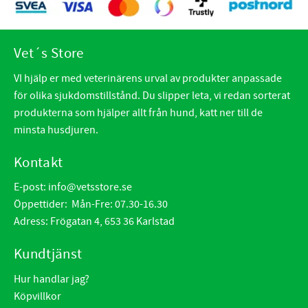
Vet´s Store
VI hjälp er med veterinärens urval av produkter anpassade
för olika sjukdomstillstånd. Du slipper leta, vi redan sorterat
produkterna som hjälper allt från hund, katt ner till de
minsta husdjuren.
Kontakt
E-post:
info@vetsstore.se
Öppettider: Mån-Fre: 07.30-16.30
Adress: Frögatan 4, 653 36 Karlstad
Kundtjänst
Hur handlar jag?
Köpvillkor