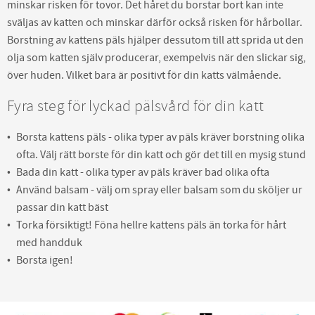
minskar risken för tovor. Det håret du borstar bort kan inte
sväljas av katten och minskar därför också risken för hårbollar.
Borstning av kattens päls hjälper dessutom till att sprida ut den
olja som katten själv producerar, exempelvis när den slickar sig,
över huden. Vilket bara är positivt för din katts välmående.
Fyra steg för lyckad pälsvård för din katt
Borsta kattens päls - olika typer av päls kräver borstning olika
ofta. Välj rätt borste för din katt och gör det till en mysig stund
Bada din katt - olika typer av päls kräver bad olika ofta
Använd balsam - välj om spray eller balsam som du sköljer ur
passar din katt bäst
Torka försiktigt! Föna hellre kattens päls än torka för hårt
med handduk
Borsta igen!