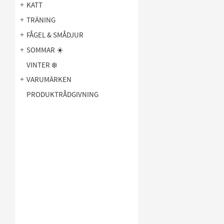
Leksaker
1
KATT
TRÄNING
FÅGEL & SMÅDJUR
SOMMAR ☀️
VINTER ❄️
VARUMÄRKEN
PRODUKTRÅDGIVNING