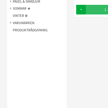
FÅGEL & SMÅDJUR
SOMMAR ☀️
VINTER ❄️
VARUMÄRKEN
PRODUKTRÅDGIVNING