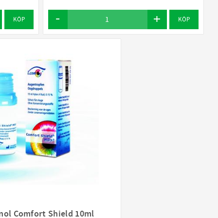
KÖP
KÖP
nol Comfort Shield 10ml