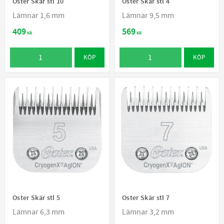
Oster Skär stl 10
Oster Skär stl 4
Lämnar 1,6 mm
Lämnar 9,5 mm
409
569
KR
KR
KÖP
KÖP
Oster Skär stl 5
Oster Skär stl 7
Lämnar 6,3 mm
Lämnar 3,2 mm