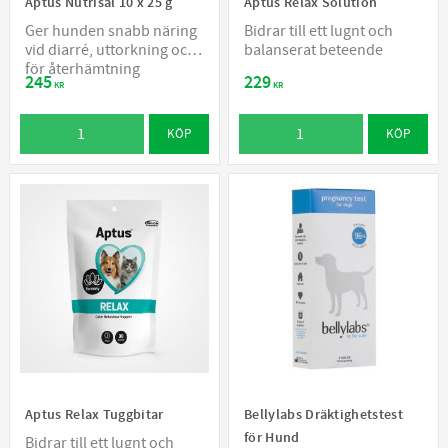
Aptus Nutrisal 10 x 25 g
Aptus Relax Solution
Ger hunden snabb näring
Bidrar till ett lugnt och
vid diarré, uttorkning och
balanserat beteende
för återhämtning
245
229
KR
KR
KÖP
KÖP
Aptus Relax Tuggbitar
Bellylabs Dräktighetstest
för Hund
Bidrar till ett lugnt och