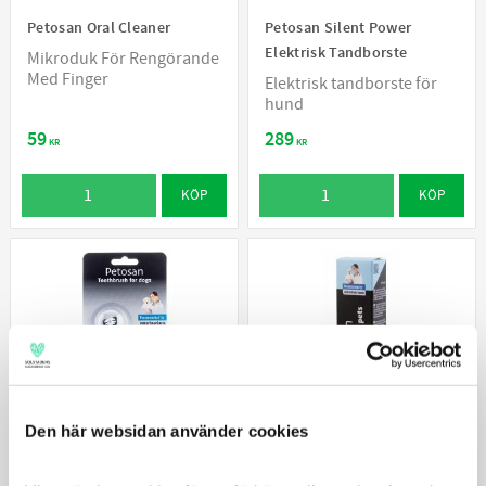
Petosan Oral Cleaner
Petosan Silent Power
Elektrisk Tandborste
Mikroduk För Rengörande
Med Finger
Elektrisk tandborste för
hund
59
289
KR
KR
KÖP
KÖP
Den här websidan använder cookies