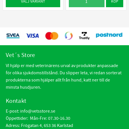
VÄLJ VARIANT
KÖP
Vet´s Store
VI hjälp er med veterinärens urval av produkter anpassade
för olika sjukdomstillstånd. Du slipper leta, vi redan sorterat
produkterna som hjälper allt från hund, katt ner till de
minsta husdjuren.
Kontakt
E-post:
info@vetsstore.se
Öppettider: Mån-Fre: 07.30-16.30
Adress: Frögatan 4, 653 36 Karlstad