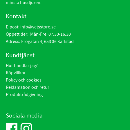
minsta husdjuren.
Kontakt
E-post:
info@vetsstore.se
Öppettider: Mån-Fre: 07.30-16.30
Adress: Frögatan 4, 653 36 Karlstad
Kundtjänst
Hur handlar jag?
Köpvillkor
Policy och cookies
Reklamation och retur
Produktrådgivning
Sociala media