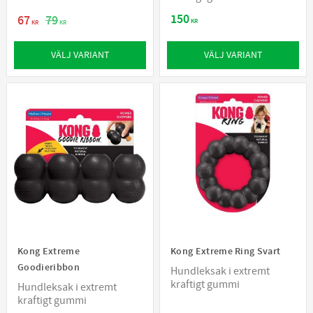
150
67
79
KR
KR
KR
VÄLJ VARIANT
VÄLJ VARIANT
Kong Extreme
Kong Extreme Ring Svart
Goodieribbon
Hundleksak i extremt
kraftigt gummi
Hundleksak i extremt
kraftigt gummi