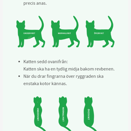
precis anas.
Katten sedd ovanifrån:
Katten ska ha en tydlig midja bakom revbenen.
När du drar fingrarna över ryggraden ska
enstaka kotor kännas.