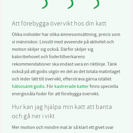
Att förebygga övervikt hos din katt
Olika individer har olika ämnesomsättning, precis som
vi människor. Livsstil med avseende på aktivitet och
motion skiljer sig också. Därför skiljer sig
kaloribehovet och fodertillverkarens
rekommendationer ska endast vara en riktlinje. Tänk
också på att godis utgör en del av det totala matintaget
och leder lätt till övervikt, eftersträva gärna istället
hälsosamt godis
. För
kastrerade katter
finns speciella
energisnåla foder för att förebygga övervikt.
Hur kan jag hjälpa min katt att banta
och gå ner i vikt
Mer motion och mindre mat är så klart ett givet svar