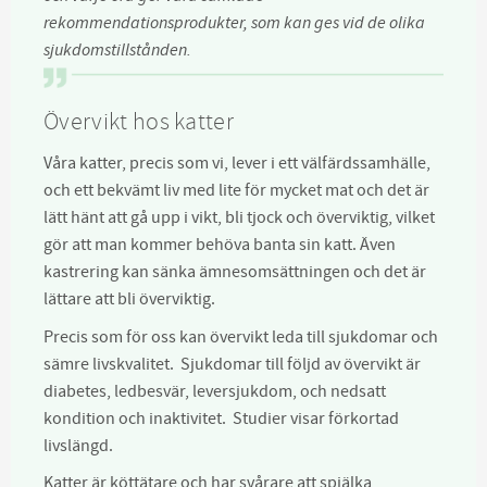
rekommendationsprodukter, som kan ges vid de olika
sjukdomstillstånden.
Övervikt hos katter
Våra katter, precis som vi, lever i ett välfärdssamhälle,
och ett bekvämt liv med lite för mycket mat och det är
lätt hänt att gå upp i vikt, bli tjock och överviktig, vilket
gör att man kommer behöva banta sin katt. Även
kastrering kan sänka ämnesomsättningen och det är
lättare att bli överviktig.
Precis som för oss kan övervikt leda till sjukdomar och
sämre livskvalitet. Sjukdomar till följd av övervikt är
diabetes, ledbesvär, leversjukdom, och nedsatt
kondition och inaktivitet. Studier visar förkortad
livslängd.
Katter är köttätare och har svårare att spjälka