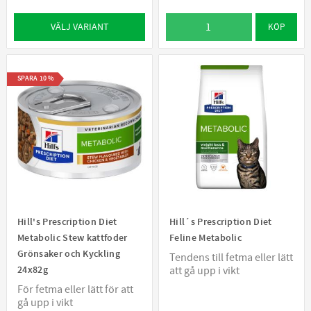
VÄLJ VARIANT
KÖP
SPARA
10
%
Hill's Prescription Diet
Hill´s Prescription Diet
Metabolic Stew kattfoder
Feline Metabolic
Grönsaker och Kyckling
Tendens till fetma eller lätt
24x82g
att gå upp i vikt
För fetma eller lätt för att
gå upp i vikt