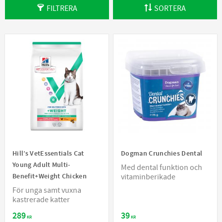
FILTRERA
SORTERA
Hill’s VetEssentials Cat
Dogman Crunchies Dental
Young Adult Multi-
Med dental funktion och
Benefit+Weight Chicken
vitaminberikade
För unga samt vuxna
kastrerade katter
289
39
KR
KR