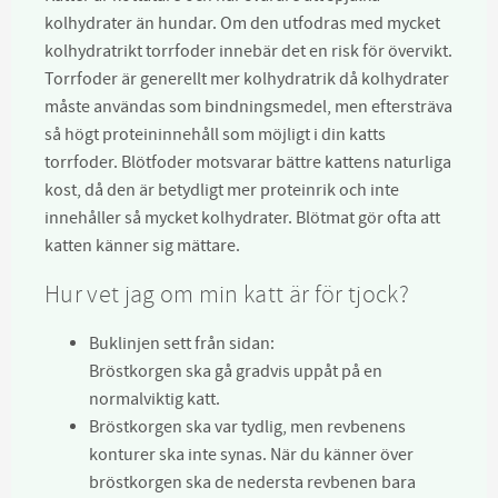
kolhydrater än hundar. Om den utfodras med mycket
kolhydratrikt torrfoder innebär det en risk för övervikt.
Torrfoder är generellt mer kolhydratrik då kolhydrater
måste användas som bindningsmedel, men eftersträva
så högt proteininnehåll som möjligt i din katts
torrfoder. Blötfoder motsvarar bättre kattens naturliga
kost, då den är betydligt mer proteinrik och inte
innehåller så mycket kolhydrater. Blötmat gör ofta att
katten känner sig mättare.
Hur vet jag om min katt är för tjock?
Buklinjen sett från sidan:
Bröstkorgen ska gå gradvis uppåt
på en
normalviktig katt
.
Bröstkorgen ska var tydlig, men revbenens
konturer ska inte synas. När du känner över
bröstkorgen ska de nedersta revbenen bara