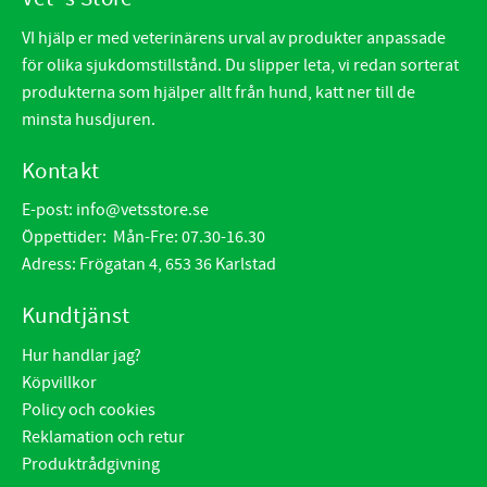
VI hjälp er med veterinärens urval av produkter anpassade
för olika sjukdomstillstånd. Du slipper leta, vi redan sorterat
produkterna som hjälper allt från hund, katt ner till de
minsta husdjuren.
Kontakt
E-post:
info@vetsstore.se
Öppettider: Mån-Fre: 07.30-16.30
Adress: Frögatan 4, 653 36 Karlstad
Kundtjänst
Hur handlar jag?
Köpvillkor
Policy och cookies
Reklamation och retur
Produktrådgivning