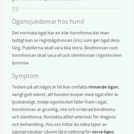
Ögonsjukdomar hos hund
Det normala ögat har en klar hornhinna där man
tydligt kan se regnbågshinnan (iris) som ger ögat dess
färg. Pupillerna skall vara lika stora. Bindhinnan runt
hornhinnan skall vara vit och slemhinnan i ögonlocken
ljusrosa.
Symptom
Tecken på att något är fel kan omfatta
rinnande ögon
,
varigt gult sekret, att hunden kniper med ögat eller är
ljuskänsligt, tredje ögonlocket faller fram i ögat,
hornhinnan är grumlig, röd och irriterad bindhinna
och slemhinna. Kontakta alltid veterinär för diagnos
och behandling. Hos oss hittar du olika typer av
ögonprodukter såsom tårersättning för
torra ögon