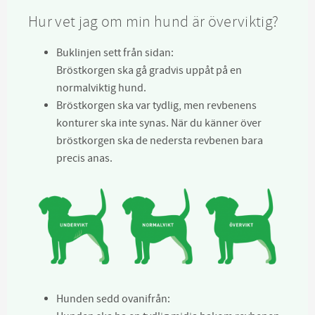
Hur vet jag om min hund är överviktig?
Buklinjen sett från sidan:
Bröstkorgen ska gå gradvis uppåt på en
normalviktig hund.
Bröstkorgen ska var tydlig, men revbenens
konturer ska inte synas. När du känner över
bröstkorgen ska de nedersta revbenen bara
precis anas.
Hunden sedd ovanifrån: