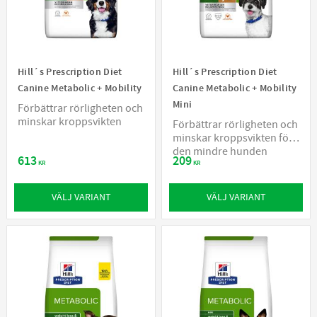
Hill´s Prescription Diet
Hill´s Prescription Diet
Canine Metabolic + Mobility
Canine Metabolic + Mobility
Mini
Förbättrar rörligheten och
minskar kroppsvikten
Förbättrar rörligheten och
minskar kroppsvikten för
den mindre hunden
613
209
KR
KR
VÄLJ VARIANT
VÄLJ VARIANT