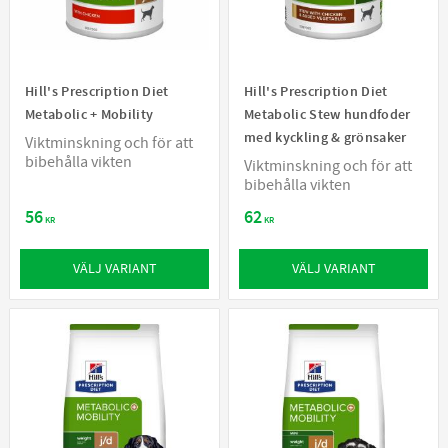
Hill's Prescription Diet
Hill's Prescription Diet
Metabolic + Mobility
Metabolic Stew hundfoder
med kyckling & grönsaker
Viktminskning och för att
bibehålla vikten
Viktminskning och för att
bibehålla vikten
56
62
KR
KR
VÄLJ VARIANT
VÄLJ VARIANT