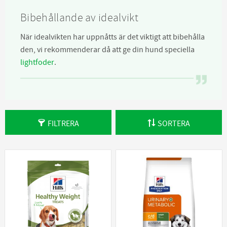
Bibehållande av idealvikt
När idealvikten har uppnåtts är det viktigt att bibehålla
den, vi rekommenderar då att ge din hund speciella
lightfoder
.
FILTRERA
SORTERA