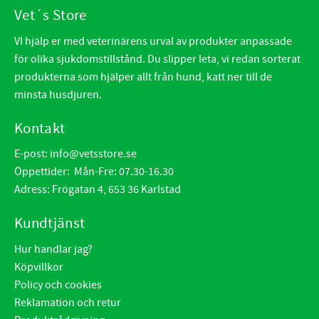
Vet´s Store
VI hjälp er med veterinärens urval av produkter anpassade
för olika sjukdomstillstånd. Du slipper leta, vi redan sorterat
produkterna som hjälper allt från hund, katt ner till de
minsta husdjuren.
Kontakt
E-post:
info@vetsstore.se
Öppettider: Mån-Fre: 07.30-16.30
Adress: Frögatan 4, 653 36 Karlstad
Kundtjänst
Hur handlar jag?
Köpvillkor
Policy och cookies
Reklamation och retur