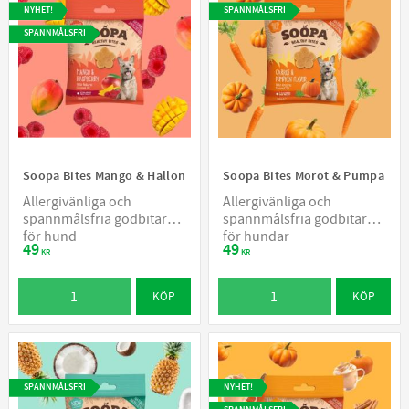
NYHET!
SPANNMÅLSFRI
SPANNMÅLSFRI
Soopa Bites Mango & Hallon
Soopa Bites Morot & Pumpa
Allergivänliga och
Allergivänliga och
spannmålsfria godbitar
spannmålsfria godbitar
för hund
för hundar
49
49
KR
KR
KÖP
KÖP
SPANNMÅLSFRI
NYHET!