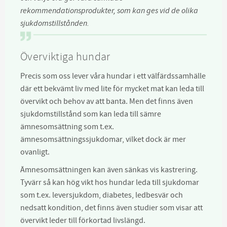
rekommendationsprodukter, som kan ges vid de olika
sjukdomstillstånden.
Överviktiga hundar
Precis som oss lever våra hundar i ett välfärdssamhälle
där ett bekvämt liv med lite för mycket mat kan leda till
övervikt och behov av att banta. Men det finns även
sjukdomstillstånd som kan leda till sämre
ämnesomsättning som t.ex.
ämnesomsättningssjukdomar, vilket dock är mer
ovanligt.
Ämnesomsättningen kan även sänkas vis kastrering.
Tyvärr så kan hög vikt hos hundar leda till sjukdomar
som t.ex. leversjukdom, diabetes, ledbesvär och
nedsatt kondition, det finns även studier som visar att
övervikt leder till förkortad livslängd.