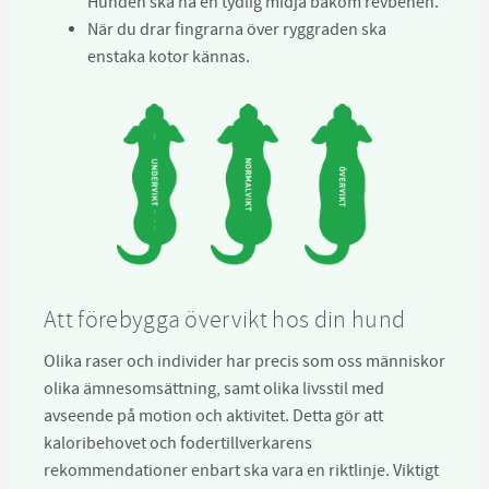
Hunden ska ha en tydlig midja bakom revbenen.
När du drar fingrarna över ryggraden ska
enstaka kotor kännas.
Att förebygga övervikt hos din hund
Olika raser och individer har precis som oss människor
olika ämnesomsättning, samt olika livsstil med
avseende på motion och aktivitet. Detta gör att
kaloribehovet och fodertillverkarens
rekommendationer enbart ska vara en riktlinje. Viktigt