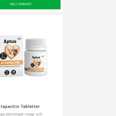
VÄLJ VARIANT
tapecitin Tabletter
lliga störningar i mag- och