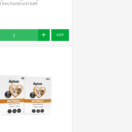
 hos hund och katt
KÖP