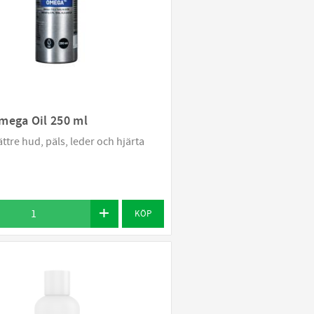
mega Oil 250 ml
ättre hud, päls, leder och hjärta
KÖP