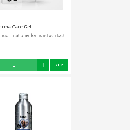
erma Care Gel
a hudirritationer för hund och katt
KÖP