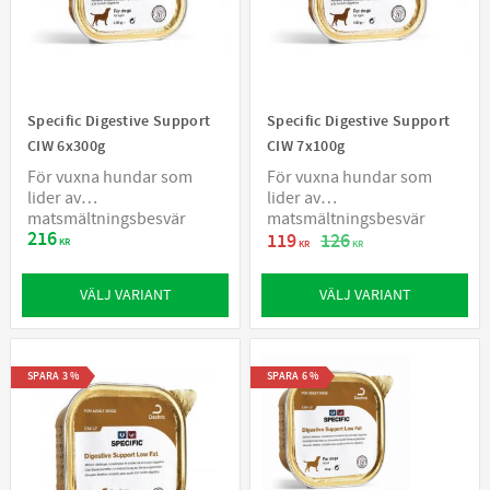
Specific Digestive Support
Specific Digestive Support
CIW 6x300g
CIW 7x100g
För vuxna hundar som
För vuxna hundar som
lider av
lider av
matsmältningsbesvär
matsmältningsbesvär
216
119
126
KR
KR
KR
VÄLJ VARIANT
VÄLJ VARIANT
SPARA
3
%
SPARA
6
%