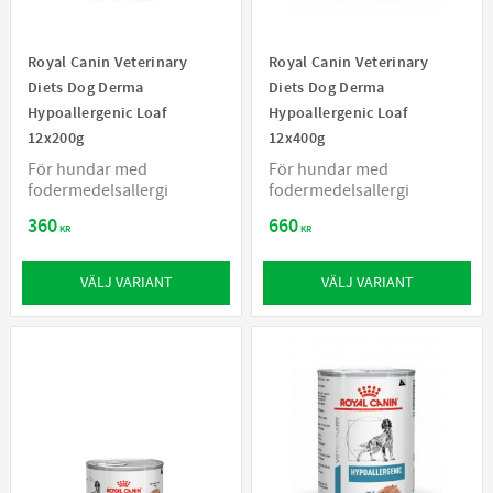
Royal Canin Veterinary
Royal Canin Veterinary
Diets Dog Derma
Diets Dog Derma
Hypoallergenic Loaf
Hypoallergenic Loaf
12x200g
12x400g
För hundar med
För hundar med
fodermedelsallergi
fodermedelsallergi
360
660
KR
KR
VÄLJ VARIANT
VÄLJ VARIANT