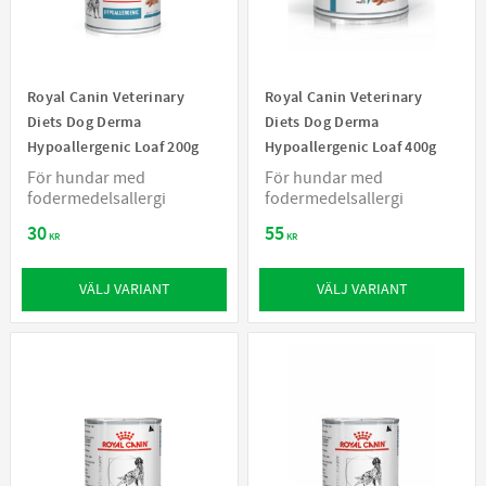
Royal Canin Veterinary
Royal Canin Veterinary
Diets Dog Derma
Diets Dog Derma
Hypoallergenic Loaf 200g
Hypoallergenic Loaf 400g
För hundar med
För hundar med
fodermedelsallergi
fodermedelsallergi
30
55
KR
KR
VÄLJ VARIANT
VÄLJ VARIANT