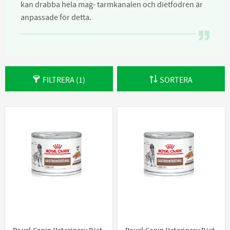
kan drabba hela mag- tarmkanalen och dietfodren är
anpassade för detta.
FILTRERA
1
SORTERA