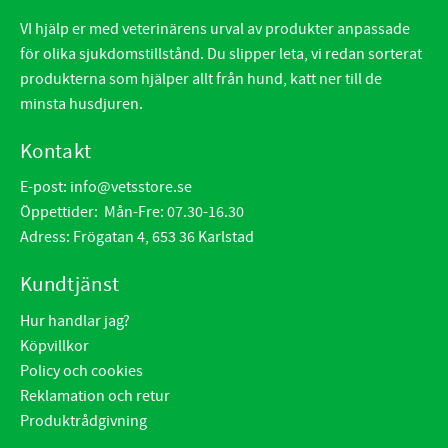
VI hjälp er med veterinärens urval av produkter anpassade
för olika sjukdomstillstånd. Du slipper leta, vi redan sorterat
produkterna som hjälper allt från hund, katt ner till de
minsta husdjuren.
Kontakt
E-post:
info@vetsstore.se
Öppettider: Mån-Fre: 07.30-16.30
Adress: Frögatan 4, 653 36 Karlstad
Kundtjänst
Hur handlar jag?
Köpvillkor
Policy och cookies
Reklamation och retur
Produktrådgivning