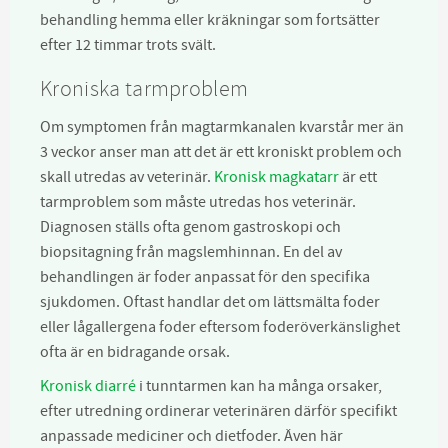
behandling hemma eller kräkningar som fortsätter
efter 12 timmar trots svält.
Kroniska tarmproblem
Om symptomen från magtarmkanalen kvarstår mer än
3 veckor anser man att det är ett kroniskt problem och
skall utredas av veterinär.
Kronisk magkatarr
är ett
tarmproblem som måste utredas hos veterinär.
Diagnosen ställs ofta genom gastroskopi och
biopsitagning från magslemhinnan. En del av
behandlingen är foder anpassat för den specifika
sjukdomen. Oftast handlar det om lättsmälta foder
eller lågallergena foder eftersom foderöverkänslighet
ofta är en bidragande orsak.
Kronisk diarré
i tunntarmen kan ha många orsaker,
efter utredning ordinerar veterinären därför specifikt
anpassade mediciner och dietfoder. Även här