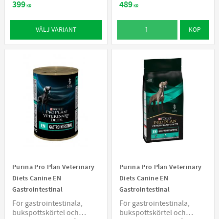
399
489
KR
KR
VÄLJ VARIANT
KÖP
Purina Pro Plan Veterinary
Purina Pro Plan Veterinary
Diets Canine EN
Diets Canine EN
Gastrointestinal
Gastrointestinal
För gastrointestinala,
För gastrointestinala,
bukspottskörtel och
bukspottskörtel och