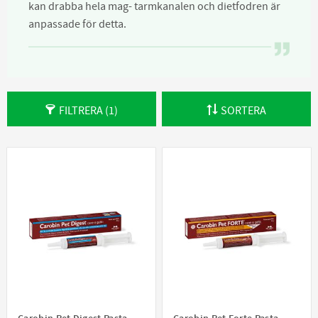
kan drabba hela mag- tarmkanalen och dietfodren är
anpassade för detta.
FILTRERA
1
SORTERA