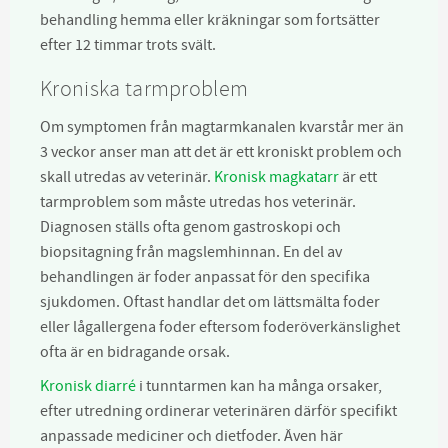
behandling hemma eller kräkningar som fortsätter
efter 12 timmar trots svält.
Kroniska tarmproblem
Om symptomen från magtarmkanalen kvarstår mer än
3 veckor anser man att det är ett kroniskt problem och
skall utredas av veterinär.
Kronisk magkatarr
är ett
tarmproblem som måste utredas hos veterinär.
Diagnosen ställs ofta genom gastroskopi och
biopsitagning från magslemhinnan. En del av
behandlingen är foder anpassat för den specifika
sjukdomen. Oftast handlar det om lättsmälta foder
eller lågallergena foder eftersom foderöverkänslighet
ofta är en bidragande orsak.
Kronisk diarré
i tunntarmen kan ha många orsaker,
efter utredning ordinerar veterinären därför specifikt
anpassade mediciner och dietfoder. Även här