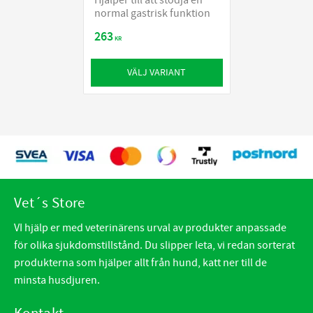
Hjälper till att stödja en
normal gastrisk funktion
263
KR
VÄLJ VARIANT
Vet´s Store
VI hjälp er med veterinärens urval av produkter anpassade
för olika sjukdomstillstånd. Du slipper leta, vi redan sorterat
produkterna som hjälper allt från hund, katt ner till de
minsta husdjuren.