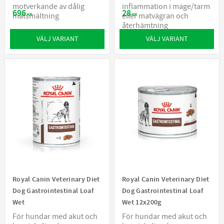
motverkande av dålig
inflammation i mage/tarm
696
28
matsmältning
eller matvägran och
KR
KR
återhämtning
VÄLJ VARIANT
VÄLJ VARIANT
Royal Canin Veterinary Diet
Royal Canin Veterinary Diet
Dog Gastrointestinal Loaf
Dog Gastrointestinal Loaf
Wet
Wet 12x200g
För hundar med akut och
För hundar med akut och