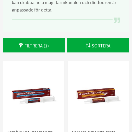
kan drabba hela mag- tarmkanalen och dietfodren är
anpassade för detta.
FILTRERA
1
SORTERA