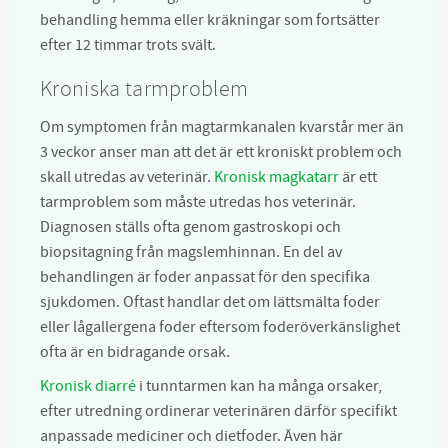
behandling hemma eller kräkningar som fortsätter
efter 12 timmar trots svält.
Kroniska tarmproblem
Om symptomen från magtarmkanalen kvarstår mer än
3 veckor anser man att det är ett kroniskt problem och
skall utredas av veterinär.
Kronisk magkatarr
är ett
tarmproblem som måste utredas hos veterinär.
Diagnosen ställs ofta genom gastroskopi och
biopsitagning från magslemhinnan. En del av
behandlingen är foder anpassat för den specifika
sjukdomen. Oftast handlar det om lättsmälta foder
eller lågallergena foder eftersom foderöverkänslighet
ofta är en bidragande orsak.
Kronisk diarré
i tunntarmen kan ha många orsaker,
efter utredning ordinerar veterinären därför specifikt
anpassade mediciner och dietfoder. Även här