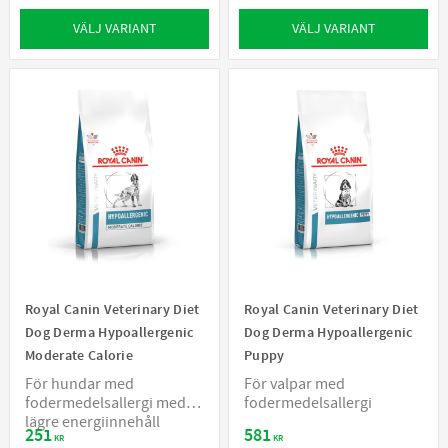
VÄLJ VARIANT
VÄLJ VARIANT
Royal Canin Veterinary Diet
Royal Canin Veterinary Diet
Dog Derma Hypoallergenic
Dog Derma Hypoallergenic
Moderate Calorie
Puppy
För hundar med
För valpar med
fodermedelsallergi med
fodermedelsallergi
lägre energiinnehåll
251
581
KR
KR