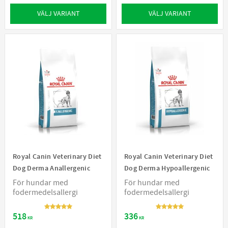
VÄLJ VARIANT
VÄLJ VARIANT
Royal Canin Veterinary Diet
Royal Canin Veterinary Diet
Dog Derma Anallergenic
Dog Derma Hypoallergenic
För hundar med
För hundar med
fodermedelsallergi
fodermedelsallergi
518
336
KR
KR